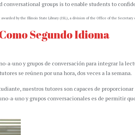
conversational groups is to enable students to confide
 awarded by the Illinois State Library (ISL), a division of the Office of the Secretary 
 Como Segundo Idioma
o-a-uno y grupos de conversación para integrar la lectur
 tutores se reúnen por una hora, dos veces a la semana.
tudiante, nuestros tutores son capaces de proporcionar l
 uno-a-uno y grupos conversacionales es de permitir qu